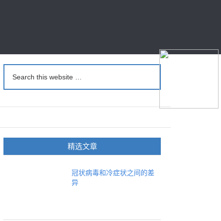
精选文章
冠状病毒和冷症状之间的差
异