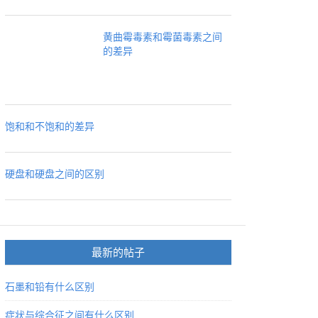
黄曲霉毒素和霉菌毒素之间
的差异
饱和和不饱和的差异
硬盘和硬盘之间的区别
最新的帖子
石墨和铅有什么区别
症状与综合征之间有什么区别