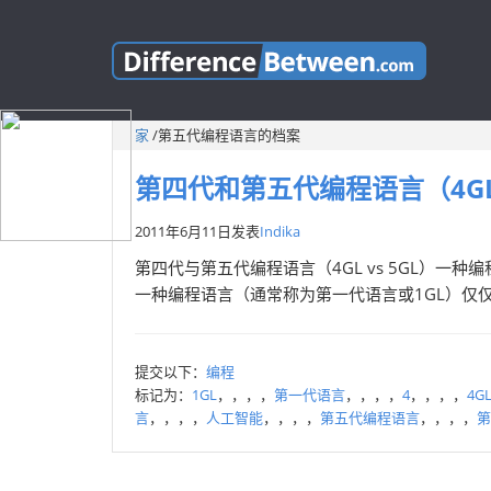
家
/
第五代编程语言的档案
第四代和第五代编程语言（4G
2011年6月11日
发表
Indika
第四代与第五代编程语言（4GL vs 5GL）
一种编程语言（通常称为第一代语言或1GL）仅仅
提交以下：
编程
标记为：
1GL
，，，，
第一代语言
，，，，
4
，，，，
4G
言
，，，，
人工智能
，，，，
第五代编程语言
，，，，
第