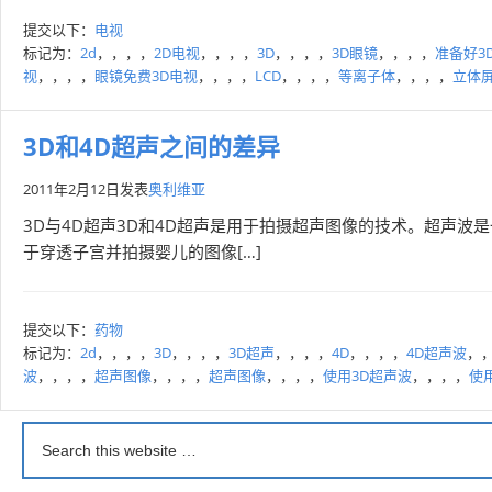
提交以下：
电视
标记为：
2d
，，，，
2D电视
，，，，
3D
，，，，
3D眼镜
，，，，
准备好3
视
，，，，
眼镜免费3D电视
，，，，
LCD
，，，，
等离子体
，，，，
立体
3D和4D超声之间的差异
2011年2月12日
发表
奥利维亚
3D与4D超声3D和4D超声是用于拍摄超声图像的技术。超声
于穿透子宫并拍摄婴儿的图像[…]
提交以下：
药物
标记为：
2d
，，，，
3D
，，，，
3D超声
，，，，
4D
，，，，
4D超声波
，
波
，，，，
超声图像
，，，，
超声图像
，，，，
使用3D超声波
，，，，
使