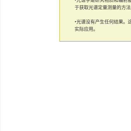
•光谱学是研究物质和辐射
于获取光谱定量测量的方法
•光谱没有产生任何结果。
实际应用。