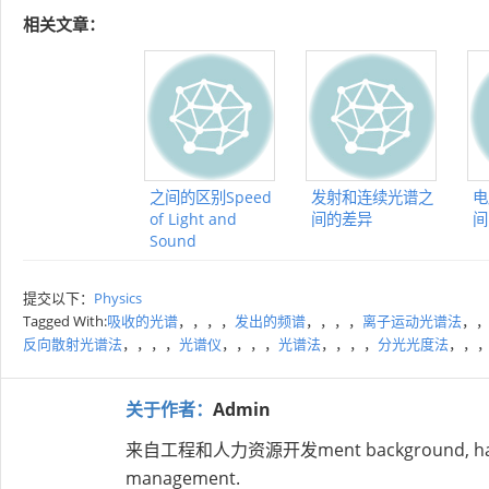
相关文章：
之间的区别Speed
发射和连续光谱之
电
of Light and
间的差异
间
Sound
提交以下：
Physics
Tagged With:
吸收的光谱
，，，，
发出的频谱
，，，，
离子运动光谱法
，
反向散射光谱法
，，，，
光谱仪
，，，，
光谱法
，，，，
分光光度法
，，
关于作者：
Admin
来自工程和人力资源开发ment background, has over
management.