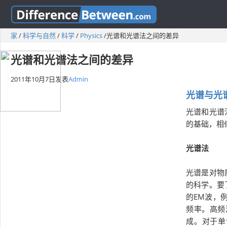
家
/
科学与自然
/
科学
/
Physics
/
光谱和光谱法之间的差异
光谱和光谱法之间的差异
2011年10月7日
发表
Admin
光谱与光
光谱和光谱
的基础，相
光谱法
光谱是对物
的科学。要
的EM波，
频率。高频
成。对于单