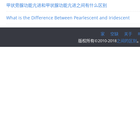
甲状旁腺功能亢进和甲状腺功能亢进之间有什么区别
What is the Difference Between Pearlescent and Iridescent
家
空缺
关于
版权所有©2010-2018
之间的区别