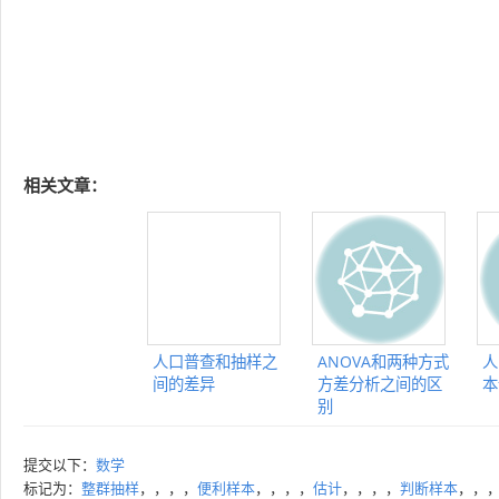
相关文章：
人口普查和抽样之
ANOVA和两种方式
人
间的差异
方差分析之间的区
本
别
提交以下：
数学
标记为：
整群抽样
，，，，
便利样本
，，，，
估计
，，，，
判断样本
，，