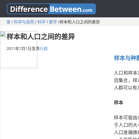
家
/
科学与自然
/
科学
/
数学
/
样本和人口之间的差异
样本和人口之间的差异
2011年7月1日
发表
行政
样本与种
人口和样本
目集合，样
人群可以有
样本
样本可能由
于人口的大
人口准确推