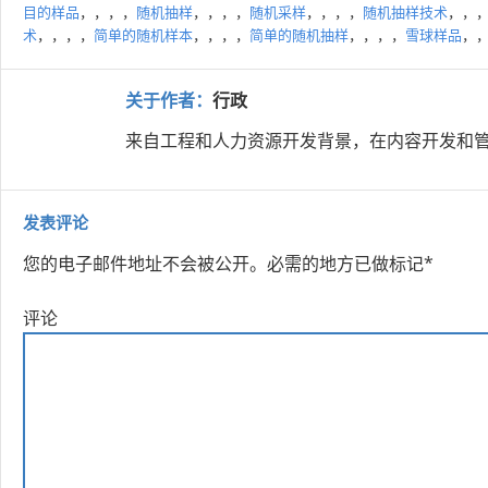
目的样品
，，，，
随机抽样
，，，，
随机采样
，，，，
随机抽样技术
，，
术
，，，，
简单的随机样本
，，，，
简单的随机抽样
，，，，
雪球样品
，
关于作者：
行政
来自工程和人力资源开发背景，在内容开发和管
发表评论
您的电子邮件地址不会被公开。
必需的地方已做标记
*
评论