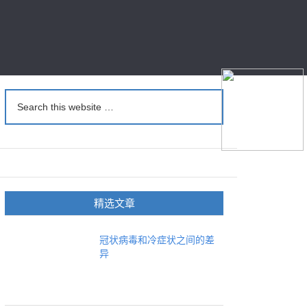
精选文章
冠状病毒和冷症状之间的差
异