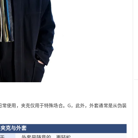
日常使用，夹克仅用于特殊场合。G，此外，外套通常是从伪装
夹克与外套
干
外套是随意的，更轻松。