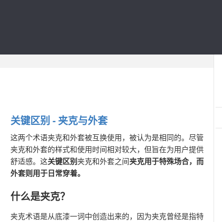
关键区别 - 夹克与外套
这两个术语夹克和外套被互换使用，被认为是相同的。尽管
夹克和外套的样式和使用时间相对较大，但旨在为用户提供
舒适感。这
关键区别
夹克和外套之间
夹克用于特殊场合，而
外套则用于日常穿着。
什么是夹克？
夹克术语是从底漆一词中创造出来的，因为夹克曾经是指特