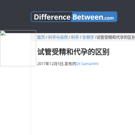
首页
/
科学与自然
/
科学
/
生物学
/
试管受精和代孕的区
试管受精和代孕的区别
2017年12月5日,
发布的
Dr.Samanthi