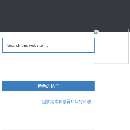
特色的帖子
冠状病毒和感冒症状的区别