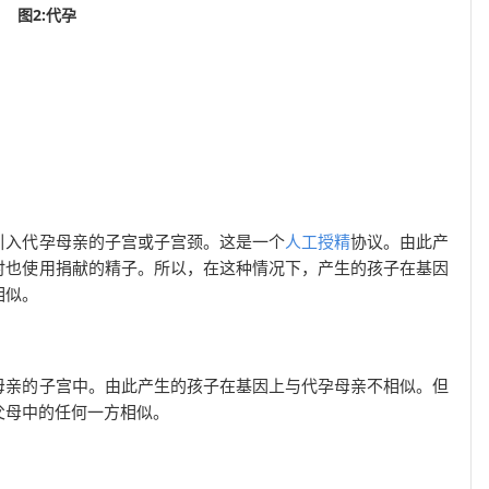
图2:代孕
引入代孕母亲的子宫或子宫颈。这是一个
人工授精
协议。由此产
时也使用捐献的精子。所以，在这种情况下，产生的孩子在基因
相似。
母亲的子宫中。由此产生的孩子在基因上与代孕母亲不相似。但
父母中的任何一方相似。