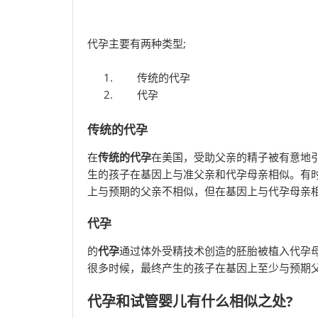
代孕主要有两种类型;
传统的代孕
代孕
传统的代孕
在
传统的代孕
在美国，受助父亲的精子被有意地
生的孩子在基因上与准父亲和代孕母亲相似。有
上与预期的父亲不相似，但在基因上与代孕母亲
代孕
的
代孕
通过体外受精技术创造的胚胎被植入代孕
很多时候，最终产生的孩子在基因上至少与预期
代孕和试管婴儿有什么相似之处?