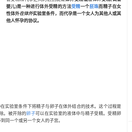
婴儿)是一种进行体外受精的方法
受精
一个
胚珠
而精子在女
性体外
在体外
实验室条件，而代孕是一个女人为其他人或其
他人怀孕的协议。
一种在实验室条件下将精子与卵子在体外结合的技术。这个过程是
除。被开除的
卵子
可以在实验室的液体中与精子受精。受精卵
转移到同一个或另一个女人的子宫。