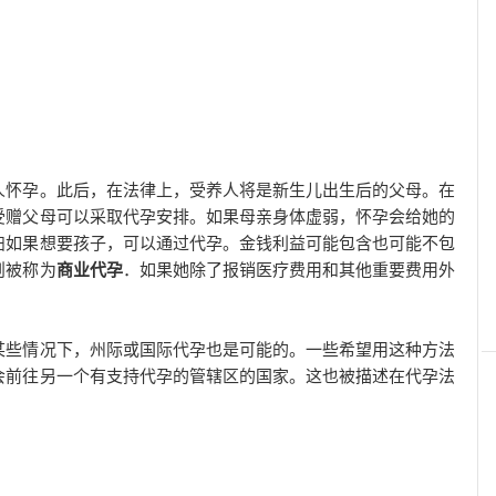
人怀孕。此后，在法律上，受养人将是新生儿出生后的父母。在
受赠父母可以采取代孕安排。如果母亲身体虚弱，怀孕会给她的
妇如果想要孩子，可以通过代孕。金钱利益可能包含也可能不包
则被称为
商业代孕
．如果她除了报销医疗费用和其他重要费用外
某些情况下，州际或国际代孕也是可能的。一些希望用这种方法
会前往另一个有支持代孕的管辖区的国家。这也被描述在代孕法