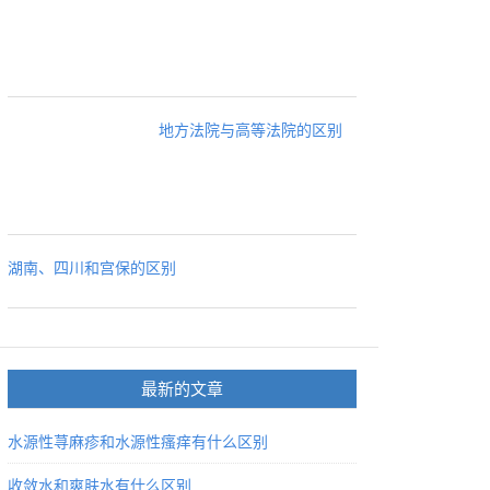
地方法院与高等法院的区别
湖南、四川和宫保的区别
最新的文章
水源性荨麻疹和水源性瘙痒有什么区别
收敛水和爽肤水有什么区别