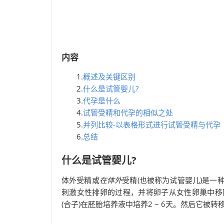
内容
1.
概述及关键区别
2.
什么是试管婴儿?
3.
代孕是什么
4.
试管受精和代孕的相似之处
5.
并列比较-以表格形式进行试管受精与代孕
6.
总结
什么是试管婴儿?
体外受精或
在体外
受精(也被称为试管婴儿)是
刺激女性排卵的过程，并将卵子从女性卵巢中移
(合子)在胚胎培养液中培养2 ~ 6天。然后它被