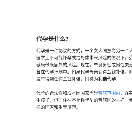
代孕是什么?
代孕是一种协议的方式，一个女人同意为另一个
医学上不可能怀孕或给母体带来风险的情况下，
健康带来额外的风险。现在，单身男性或男性夫
含在代孕计划中。如果代孕母亲获得金钱补偿，
没有得到任何金钱补偿，则称为
利他代孕
．
代孕的合法性和成本因国家而异
管辖范围内
．在
生孩子，但居住在不允许代孕的管辖区的夫妇，
律的国家和生育旅游。