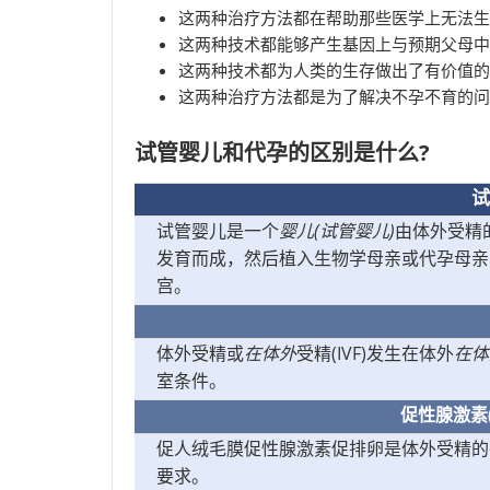
这两种治疗方法都在帮助那些医学上无法生
这两种技术都能够产生基因上与预期父母中
这两种技术都为人类的生存做出了有价值的
这两种治疗方法都是为了解决不孕不育的问
试管婴儿和代孕的区别是什么?
试
试管婴儿是一个
婴儿(试管婴儿)
由体外受精
发育而成，然后植入生物学母亲或代孕母亲
宫。
体外受精或
在体外
受精(IVF)发生在体外
在体
室条件。
促性腺激素
促人绒毛膜促性腺激素促排卵是体外受精的
要求。