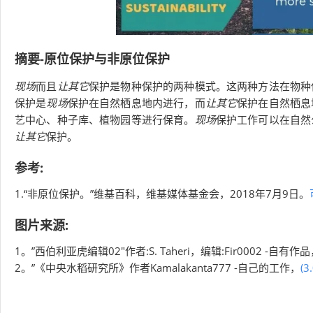
摘要-原位保护与非原位保护
现场
而且
让其它
保护是物种保护的两种模式。这两种方法在物种
保护是
现场
保护在自然栖息地内进行，而
让其它
保护在自然栖息
艺中心、种子库、植物园等进行保育。
现场
保护工作可以在自然
让其它
保护。
参考:
1.“非原位保护。”维基百科，维基媒体基金会，2018年7月9日。
图片来源:
1。”西伯利亚虎编辑02″作者:S. Taheri，编辑:Fir0002 -自有作
2。”《中央水稻研究所》作者Kamalakanta777 -自己的工作，
(3