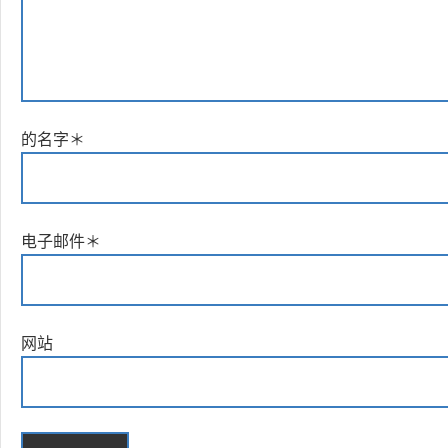
的名字
＊
电子邮件
＊
网站