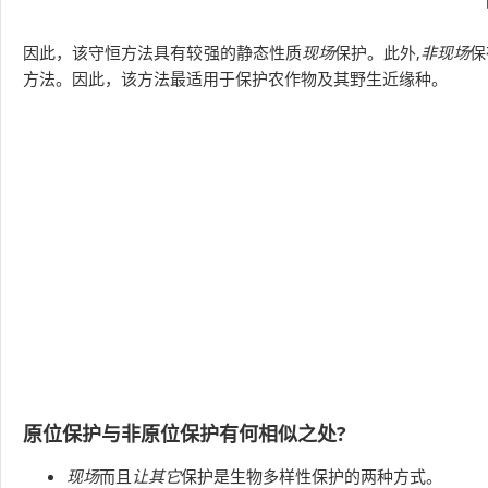
因此，该守恒方法具有较强的静态性质
现场
保护。此外,
非现场
保
方法。因此，该方法最适用于保护农作物及其野生近缘种。
原位保护与非原位保护有何相似之处?
现场
而且
让其它
保护是生物多样性保护的两种方式。