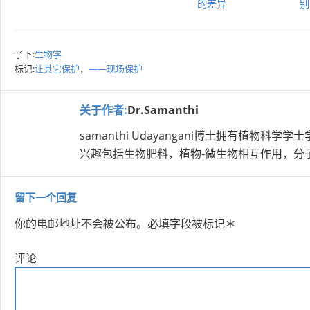
的差异
别
了下:
生物学
标记:
让其它保护
，
——现场保护
关于作者:
Dr.Samanthi
samanthi Udayangani博士拥有植
兴趣包括生物肥料，植物-微生物相互作用，分
留下一个回复
你的电邮地址不会被公布。
必填字段被标记
＊
评论