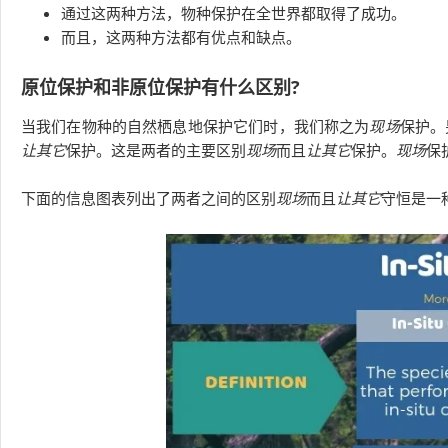
通过这两种方法，物种保护在全世界都取得了成功。
而且，这两种方法都有优点和缺点。
原位保护和非原位保护有什么区别?
当我们在物种的自然栖息地保护它们时，我们称之为
现场
保护。
让其它
保护。这是两者的主要区别
现场
而且
让其它
保护。
现场
保
下面的信息图表列出了两者之间的区别
现场
而且
让其它
守恒是一