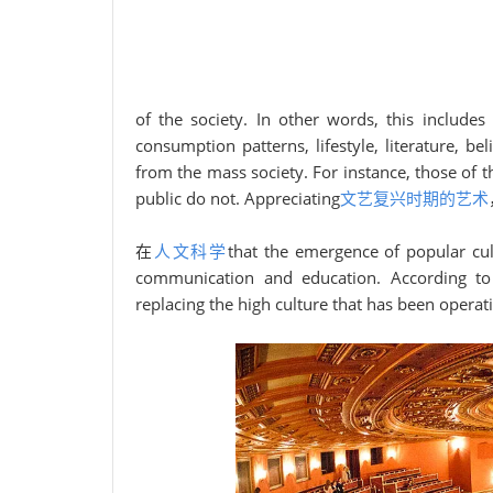
of the society. In other words, this includes 
consumption patterns, lifestyle, literature, beli
from the mass society. For instance, those of th
public do not. Appreciating
文艺复兴时期的艺术
在
人文科学
that the emergence of popular cul
communication and education. According to
replacing the high culture that has been operati