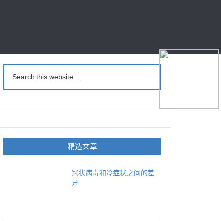
精选文章
冠状病毒和冷症状之间的差
异