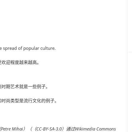
e spread of popular culture.
受欢迎程度越来越高。
兴时期艺术就是一些例子。
和时尚类型是流行文化的例子。
tre Mihai）
（（
CC-BY-SA-3.0
）通过Wikimedia Commons