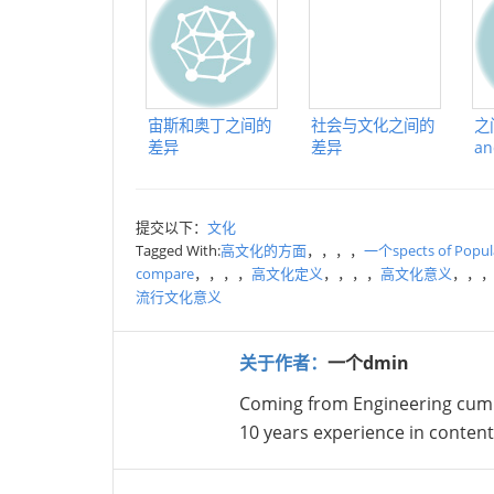
宙斯和奥丁之间的
社会与文化之间的
之
差异
差异
an
提交以下：
文化
Tagged With:
高文化的方面
，，，，
一个spects of Popula
compare
，，，，
高文化定义
，，，，
高文化意义
，，
流行文化意义
关于作者：
一个dmin
Coming from Engineering cum
10 years experience in conte