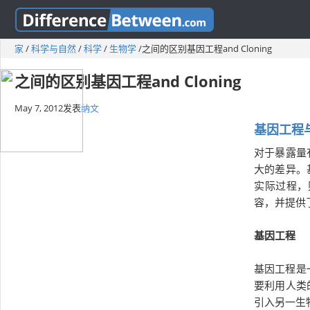
家
/
科学与自然
/
科学
/
生物学
/
之间的区别基因工程and Cloning
之间的区别基因工程and Cloning
May 7, 2012
发表
纳文
基因工程
对于暴露量
大的差异。
实际过程，
容，并提供
基因工程
基因工程是
要利用人类
引入另一生