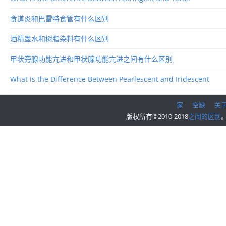
食道炎和巴雷特食管有什么区别
酒精墨水和树脂染料有什么区别
甲状旁腺功能亢进和甲状腺功能亢进之间有什么区别
What is the Difference Between Pearlescent and Iridescent
家
空缺
关
版权所有©2010-2018
之间的区别