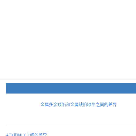
金属多余缺陷和金属缺陷缺陷之间的差异
ATX和NLX之间的差异