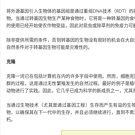
将外源基因引入生物体的基因组是通过重组DNA技术（RDT）的
物。当通过转基因生物生产某种食物时，它将是一种转基因的食
的使用已经开始使农作物受益，因此对昆虫或除草剂的免疫力可
除非提供所需的条件，否则转基因的生物没有很好的机会在大自
自然条件对于转基因生物可能是灾难性的。
克隆
克隆一词已在包括计算机在内的许多字段中使用。然而，细胞克
群的过程。这是通过无性繁殖发生的自然过程。最好的例子是植
动物进行了实践。因此，它几乎已成为科学的新成员之一，尤其
当通过生物技术（尤其是通过基因工程）生存而产生有益的生
物，以确保其在下一代中的生存，并且必须继续进行，直到不希
朽。