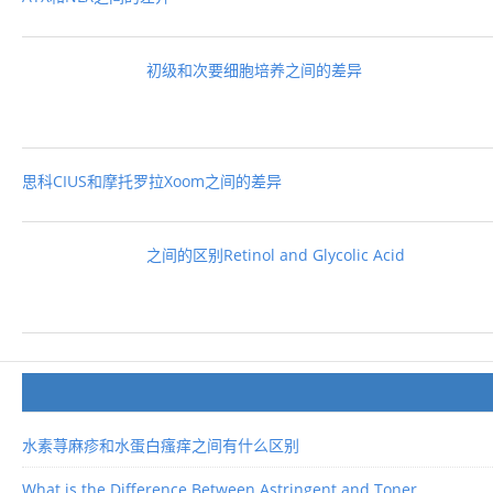
初级和次要细胞培养之间的差异
思科CIUS和摩托罗拉Xoom之间的差异
之间的区别Retinol and Glycolic Acid
水素荨麻疹和水蛋白瘙痒之间有什么区别
What is the Difference Between Astringent and Toner