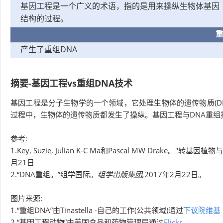
基因工程是一个广义的术语，指的是用来操纵生物体基因
结构的过程。
重
产生了重组DNA
摘要-基因工程vs重组DNA技术
基因工程是分子生物学的一个领域，它处理生物体的遗传物质(DN
过程中，生物体的遗传物质都发生了操纵。基因工程与DNA重组
参考:
1.Key, Suzie, Julian K-C Ma和Pascal MW Drake。"转基因
月21日
2.“DNA重组。”组学国际。
组学出版集团,
2017年2月22日。
图片来源:
1.“重组DNA”由Tinastella -自己的工作(公共领域)通过
下议院维基
2.“基因工程动物”由美国食品和药物管理局通过
Flickr