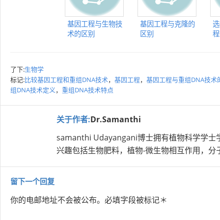
基因工程与生物技
基因工程与克隆的
选
术的区别
区别
程
了下:
生物学
标记:
比较基因工程和重组DNA技术
，
基因工程
，
基因工程与重组DNA技术
组DNA技术定义
，
重组DNA技术特点
关于作者:
Dr.Samanthi
samanthi Udayangani博士拥有植
兴趣包括生物肥料，植物-微生物相互作用，分
留下一个回复
你的电邮地址不会被公布。
必填字段被标记
＊