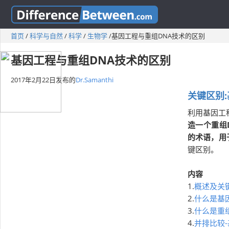
首页
/
科学与自然
/
科学
/
生物学
/
基因工程与重组DNA技术的区别
基因工程与重组DNA技术的区别
2017年2月22日
发布的
Dr.Samanthi
关键区别
利用基因工
造一个重组
的术语，用
键区别。
内容
1.
概述及关
2.
什么是基
3.
什么是重
4.
并排比较