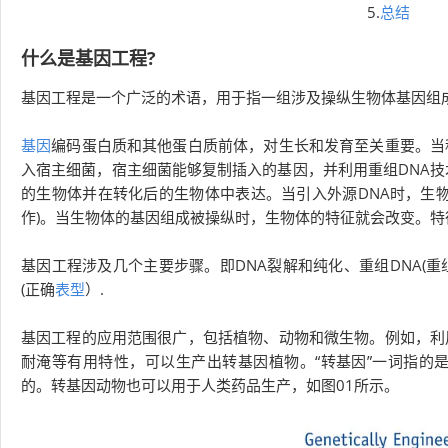
5.
总结
什么是基因工程?
基因工程是一个广泛的术语，用于指一组涉及操纵生物体基因组
基因
编码蛋白质和其他蛋白质前体，对生长和发育至关重要。当
入宿主细菌，宿主细菌能够复制插入的基因，并利用重组DNA
的生物体并在转化后的生物体中表达。当引入外源DNA时，生
作)。当生物体的基因组成被操纵时，生物体的特征就会改变。
基因工程涉及几个主要步骤。即DNA裂解和纯化、重组DNA(重
(正确
表型
）.
基因工程的应用范围很广，包括植物、动物和微生物。例如，利
耐淹等有用特性，可以生产出转基因植物。“转基因”一词指的
的。转基因动物也可以用于人类药品生产，如图01所示。