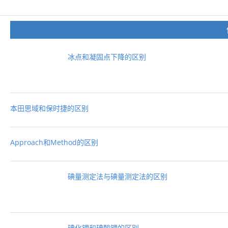
冰点和凝固点下降的区别
本田思域和保时捷的区别
Approach和Method的区别
碘量测定法与碘量测定法的区别
碘化钾和碘酸钾的区别