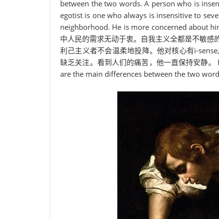
between the two words. A person who is insensit
egotist is one who always is insensitive to seve
neighborhood. He is more concerned about him
中人民的需求无动于衷。自我主义全都是不敏感
利己主义者不会温柔地投降。他对核心有i-sens
缺乏关注。看到人们的痛苦，他一直保持安静。 He would put 
are the main differences between the two word