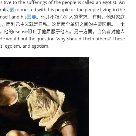
ive to the sufferings of the people is called an egotist. An
ral
问题
connected with his people or the people living in the
self and his
需要
。他并不担心别人的需求。有时，他对家庭
的，而利己主义就是自私。这是两个单词之间的主要区别。一个
e。他的i-sense阻止了他屈服于他人。另一方面，自负者对他人
the question ‘why should I help others?’ These
s, egoism, and egotism.