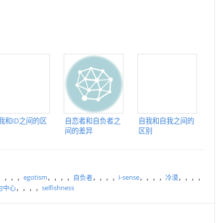
我和ID之间的区
自恋者和自负者之
自我和自我之间的
间的差异
区别
，，，，
egotism
，，，，
自负者
，，，，
I-sense
，，，，
冷漠
，，，，
为中心
，，，，
selfishness