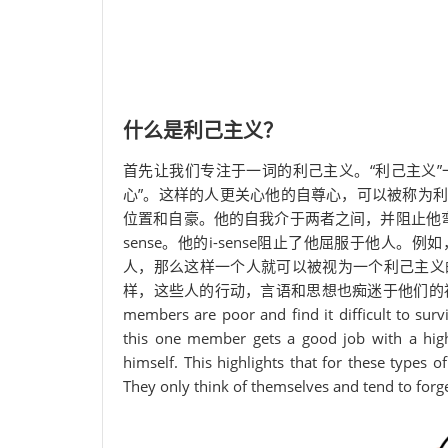
什么是利己主义？
首先让我们专注于一词的利己主义。“利己主义”
心”。这样的人更关心他的自尊心，可以被称为
位置和自豪。他的自我介于两者之间，并阻止他弯
sense。他的i-sense阻止了他屈服于他
人，那么这样一个人就可以被视为一个利己主义
样，这些人的行动，言语和思想也痴迷于他们的福利
members are poor and find it difficult to surv
this one member gets a good job with a high
himself. This highlights that for these types o
They only think of themselves and tend to forge