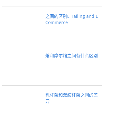
之间的区别E Tailing and E
Commerce
焓和摩尔焓之间有什么区别
乳杆菌和双歧杆菌之间的差
异