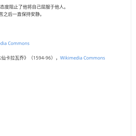
I态度阻止了他将自己屈服于他人。
苦之后一直保持安静。
edia Commons
《水仙卡拉瓦乔》（1594-96），
Wikimedia Commons