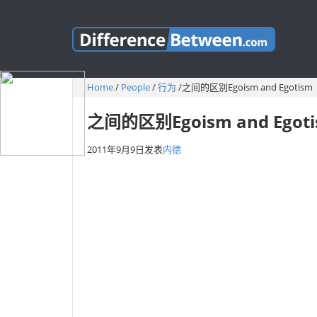
Home
/
People
/
行为
/
之间的区别Egoism and Egotism
之间的区别Egoism and Egot
2011年9月9日
发表
内德