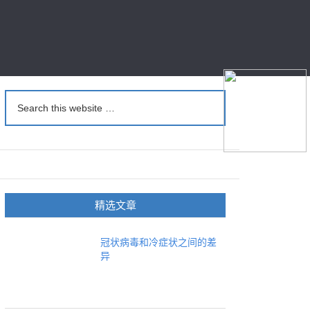
精选文章
冠状病毒和冷症状之间的差
异