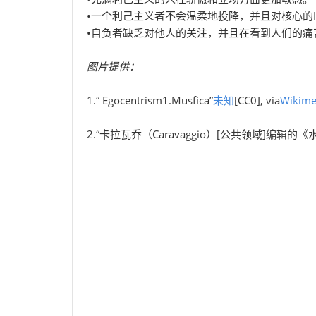
•一个利己主义者不会温柔地投降，并且对核心的
•自负者缺乏对他人的关注，并且在看到人们的痛
图片提供：
1.“ Egocentrism1.Musfica”
未知
[CC0], via
Wikim
2.“卡拉瓦乔（Caravaggio）[公共领域]编辑的