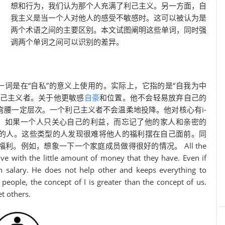
想和行为，我们认为那个人充满了利己主义。另一方面，自
我主义是当一个人对他人的感受不敏感时。这可以被认为是
两个术语之间的主要区别。本文试图阐明这些单词，同时强
调两个单词之间可以识别的差异。
一词是在“自私”的意义上使用的。实际上，它指的是“自我为中
利己主义者。关于他更敏感
自豪
和位置。他不会轻易放弃自己的
腰一定层次。一个利己主义者不会温柔地投降。他对核心有i-
人。例如，如果一个人只关心自己的利益，而忘记了他的家人和亲密的
的人。这些类型的人发现很难将他人的福利摆在自己面前。同
。例如，想象一下一个家庭成员做得很好的情况。 All the
ive with the little amount of money that they have. Even if
 salary. He does not help other and keeps everything to
f people, the concept of I is greater than the concept of us.
t others.