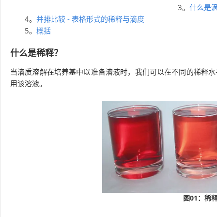
3。
什么是
4。
并排比较 - 表格形式的稀释与滴度
5。
概括
什么是稀释？
当溶质溶解在培养基中以准备溶液时，我们可以在不同的稀释水
用该溶液。
图01：稀