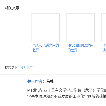
相关文章：
电泳和色谱之间的
HPLC和UPLC之间
溴
差异
的差异
溴
提交以下：
分析化学
关于作者：
马杜
Madhu毕业于具有文学学士学位（荣誉）学
学基本原理和对不断发展的工业化学领域的热