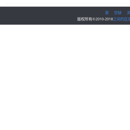
家
空缺
版权所有©2010-2018
之间的区