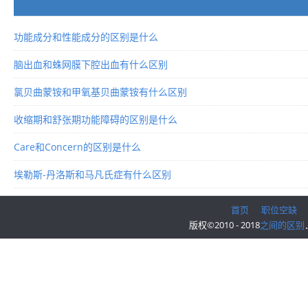
功能成分和性能成分的区别是什么
脑出血和蛛网膜下腔出血有什么区别
氯贝曲蒙铵和甲氧基贝曲蒙铵有什么区别
收缩期和舒张期功能障碍的区别是什么
Care和Concern的区别是什么
埃勒斯-丹洛斯和马凡氏症有什么区别
首页
职位空缺
版权©2010 - 2018
之间的区别