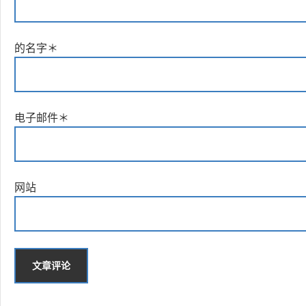
的名字
＊
电子邮件
＊
网站