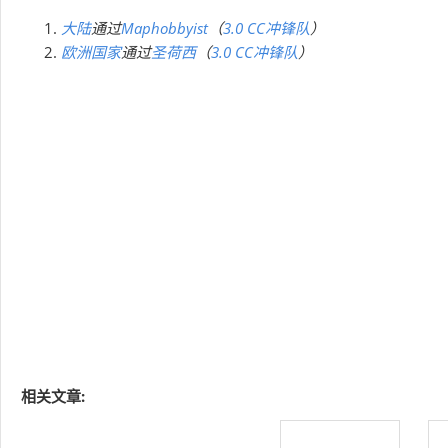
大陆
通过
Maphobbyist
（
3.0 CC冲锋队
）
欧洲国家
通过
圣荷西
（
3.0 CC冲锋队
）
相关文章: