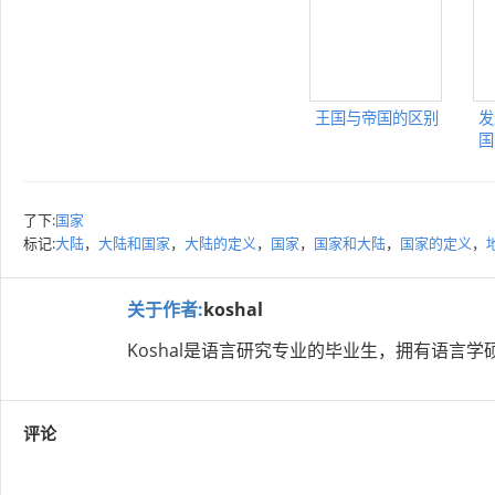
王国与帝国的区别
发
国
了下:
国家
标记:
大陆
，
大陆和国家
，
大陆的定义
，
国家
，
国家和大陆
，
国家的定义
，
关于作者:
koshal
Koshal是语言研究专业的毕业生，拥有语言学
评论