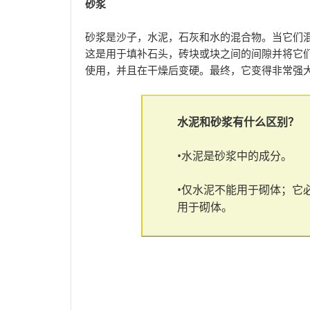
砂浆
砂浆是沙子，水泥，石灰和水的混合物。当它们
这是用于填补石头，砖块或块之间的间隙并将它
使用，并且在干燥后变硬。最终，它变得非常强
水泥和砂浆有什么区别？
•水泥是砂浆中的成分。
•仅水泥不能用于砌体；它
用于砌体。