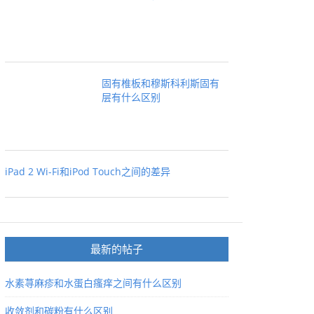
固有椎板和穆斯科利斯固有
层有什么区别
iPad 2 Wi-Fi和iPod Touch之间的差异
最新的帖子
水素荨麻疹和水蛋白瘙痒之间有什么区别
收敛剂和碳粉有什么区别