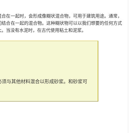
混合在一起时，会形成像糊状混合物，可用于建筑用途。通常，
们结合在一起的混合物。这种糊状物可以以我们想要的任何方式
大。当没有水泥时，在古代使用粘土和泥浆。
必须与其他材料混合以形成砂浆。和砂浆可