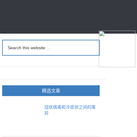
精选文章
冠状病毒和冷症状之间的差
异