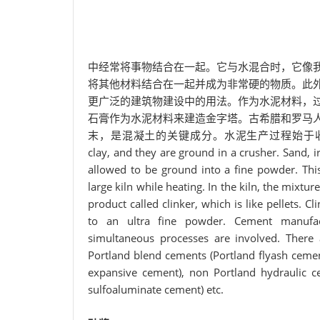
中经常将事物结合在一起。它与水混合时，它像
将其他材料结合在一起并成为非常硬的物质。此
更广泛的建筑物建设中的用法。作为水泥材料，
石膏作为水泥材料来建造金字塔。古希腊和罗马
末，是混凝土的关键成分。水泥生产过程始于收集石灰石和其
clay, and they are ground in a crusher. Sand, i
allowed to be ground into a fine powder. Thi
large kiln while heating. In the kiln, the mixtu
product called clinker, which is like pellets.
to an ultra fine powder. Cement manufac
simultaneous processes are involved. There
Portland blend cements (Portland flyash cemen
expansive cement), non Portland hydraulic c
sulfoaluminate cement) etc.