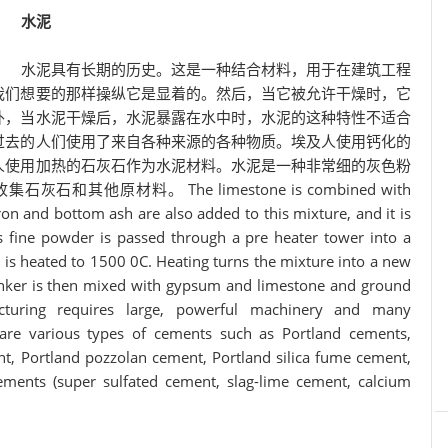
水泥
水泥具有长期的历史。这是一种结合材料，用于在建筑工程
我们想要的那样操纵它是显着的。然后，当它被允许干燥时，它
外，当水泥干燥后，水泥暴露在水中时，水泥的这种特性不适合
过去的人们使用了来自各种来源的各种物质。埃及人使用钙化的
人使用加热的石灰石作为水泥材料。水泥是一种非常细的灰色粉
他原材料。 The limestone is combined with
ron and bottom ash are also added to this mixture, and it is
s fine powder is passed through a pre heater tower into a
re is heated to 1500 0C. Heating turns the mixture into a new
 Clinker is then mixed with gypsum and limestone and ground
turing requires large, powerful machinery and many
 are various types of cements such as Portland cements,
t, Portland pozzolan cement, Portland silica fume cement,
ements (super sulfated cement, slag-lime cement, calcium