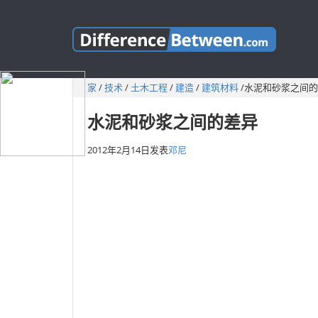
家
/
技术
/
土木工程
/
建造
/
建筑材料
/
水泥和砂浆之间的
水泥和砂浆之间的差异
2012年2月14日
发表
邓尼