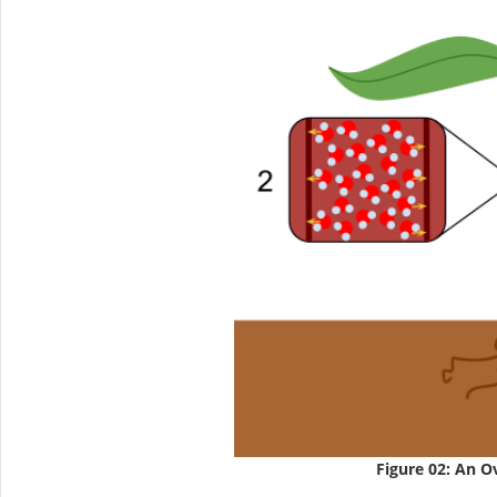
Figure 02: An O