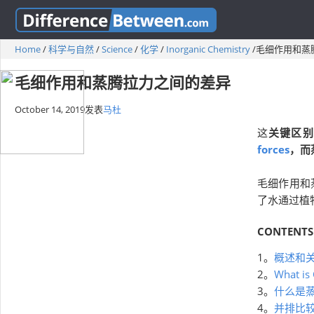
Home
/
科学与自然
/
Science
/
化学
/
Inorganic Chemistry
/
毛细作用和蒸
毛细作用和蒸腾拉力之间的差异
October 14, 2019
发表
马杜
这
关键区别
forces
，而
毛细作用和
了水通过植
CONTENTS
1。
概述和
2。
What is 
3。
什么是
4。
并排比较