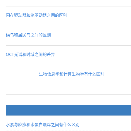
闪存驱动器和笔驱动器之间的区别
候鸟和居民鸟之间的区别
OCT光谱和时域之间的差异
生物信息学和计算生物学有什么区别
水素荨麻疹和水蛋白瘙痒之间有什么区别