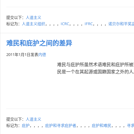
提交以下：
人道主义
标记为：
人道主义组织
，，，，
ICRC
，，，，
IFRC
，，，，
诺贝尔和平奖
难民和庇护之间的差异
2011年1月1日
发表
内德
难民与庇护所虽然术语难民和庇护所被
民是一个在其起源或国籍国家之外的人
提交以下：
人道主义
标记为：
庇护
，，，，
庇护和寻求庇护者
，，，，
庇护和难民
，，，，
寻