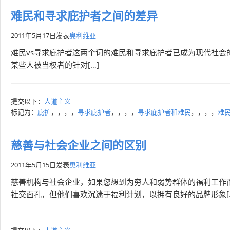
难民和寻求庇护者之间的差异
2011年5月17日
发表
奥利维亚
难民vs寻求庇护者这两个词的难民和寻求庇护者已成为现代社会
某些人被当权者的针对[…]
提交以下：
人道主义
标记为：
庇护
，，，，
寻求庇护者
，，，，
寻求庇护者和难民
，，，，
难
慈善与社会企业之间的区别
2011年5月15日
发表
奥利维亚
慈善机构与社会企业，如果您想到为穷人和弱势群体的福利工作
社交面孔，但他们喜欢沉迷于福利计划，以拥有良好的品牌形象[