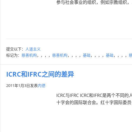
参与社会事业的组织，例如宗教组织，以
提交以下：
人道主义
标记为：
慈善机构
，，，，
慈善机构
，，，，
基础
，，，，
基础
，，，，
ICRC和IFRC之间的差异
2011年1月3日
发表
内德
ICRC与IFRC ICRC和IFRC是两
十字会的国际联合会。红十字国际委员会