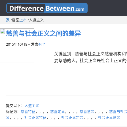
家
/
档案
上市
/
人道主义
慈善与社会正义之间的差异
2015年10月8日
发表
有个
关键区别 - 慈善与社会正义慈善机
要帮助的人。社会正义是社会上正义的
提交以下：
人道主义
标记为：
慈善特征
，，，，
慈善定义
，，，，
慈善意义
，，，，
慈善与社
义
，，，，
社会正义特征
，，，，
社会正义定义
，，，，
社会正义意义