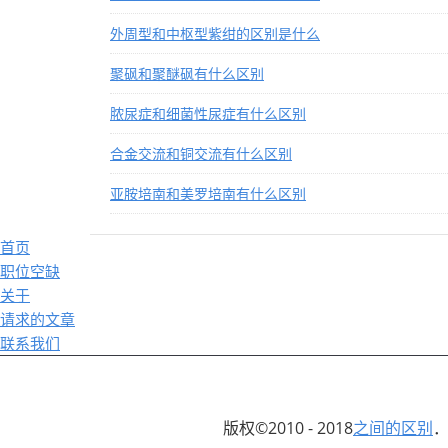
外周型和中枢型紫绀的区别是什么
聚砜和聚醚砜有什么区别
脓尿症和细菌性尿症有什么区别
合金交流和铜交流有什么区别
亚胺培南和美罗培南有什么区别
首页
职位空缺
关于
请求的文章
联系我们
版权©2010 - 2018
之间的区别