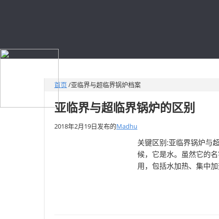
首页
/
亚临界与超临界锅炉档案
亚临界与超临界锅炉的区别
2018年2月19日
发布的
Madhu
关键区别:亚临界锅炉与
候，它是水。虽然它的名
用，包括水加热、集中加热