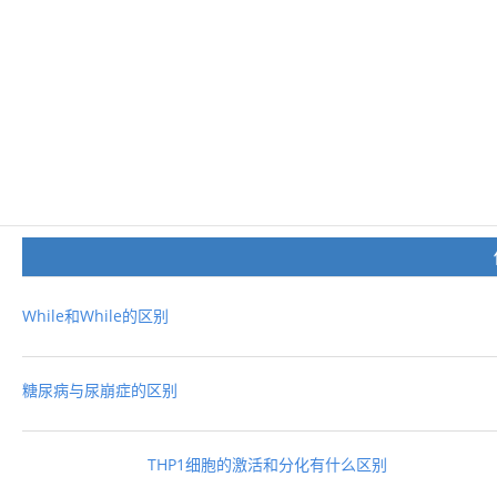
While和While的区别
糖尿病与尿崩症的区别
THP1细胞的激活和分化有什么区别