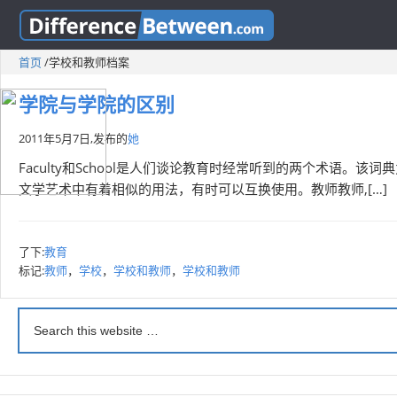
首页
/
学校和教师档案
学院与学院的区别
2011年5月7日,
发布的
她
Faculty和School是人们谈论教育时经常听到的两个术语。该词
文学艺术中有着相似的用法，有时可以互换使用。教师教师,[…]
了下:
教育
标记:
教师
，
学校
，
学校和教师
，
学校和教师