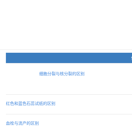
细胞分裂与核分裂的区别
红色和蓝色石蕊试纸的区别
血栓与流产的区别