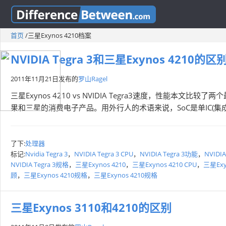
首页
/
三星Exynos 4210档案
NVIDIA Tegra 3和三星Exynos 4210的区
2011年11月21日
发布的
罗山Ragel
三星Exynos 4210 vs NVIDIA Tegra3速度，性能本文比较了两
果和三星的消费电子产品。用外行人的术语来说，SoC是单IC(集
了下:
处理器
标记:
Nvidia Tegra 3
，
NVIDIA Tegra 3 CPU
，
NVIDIA Tegra 3功能
，
NVIDIA
NVIDIA Tegra 3规格
，
三星Exynos 4210
，
三星Exynos 4210 CPU
，
三星Exy
顾
，
三星Exynos 4210规格
，
三星Exynos 4210规格
三星Exynos 3110和4210的区别