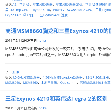
标记:
A5
，
苹果A5
，
苹果A5处理器
，
苹果A5处理器GPU
，
苹果A5处理器性
里- 400 mp GPU
，
Exynos 4210
，
PowerVR SGX543MP2 GPU
，
三星Exynos
Exynos 4210处理器
，
三星Exynos 4210速度
高通MSM8660骁龙和三星Exynos 4210
2011年5月12日
发布的
Indika
MSM8660™是由高通公司开发的一款芯片上系统(SoC)，高
cpu Snapdragon™芯片组之一。MSM8660采用Scorpion处理
了下:
组件
标记:
1.5 GHz双核处理器
，
1.5GHz双核Scorpion处理器
，
32位RISC处理器
MSM8260
，
MSM8660
，
本地三显示
，
Qualcomm
，
高通MSM8660金鱼草
三星Exynos 4210和英伟达Tegra 2的区别
2011年5月11日,
发布的
Indika