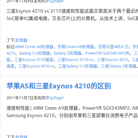
2011年11月8日
发布的
罗山Ragel
三星Exynos 4210 vs 3110速度和性能这篇文章是关于
SoC是单IC(集成电路，又名芯片)上的计算机。从技术上讲，SoC是
了下:
处理器
标记:
ARM Cotex A8处理器
，
手臂Cotex-A9处理器
，
手臂马里400人力
，
手臂
4210
，
Galaxy S II处理器
，
Galaxy S处理器
，
PowerVR SGX540 GPU的
，
三
能
，
三星Exynos 3110速度
，
三星Exynos 3110 vs
，
三星Exynos 4210
，
三星
速度
，
三星Exynos 4210 vs
，
三星Galaxy S II处理器
，
三星Galaxy S处理器
苹果A5和三星Exynos 4210的区别
2011年11月7日
发布的
罗山Ragel
速度和性能| ARM Cotex-A9处理器，PowerVR SGX543MP2,
Samsung Exynos 4210，分别由苹果和三星部署在消费电
了下:
处理器