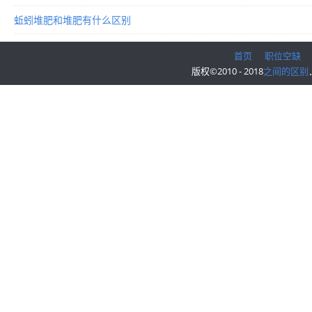
蚯蚓堆肥和堆肥有什么区别
首页
职位空缺
版权©2010 - 2018
之间的区别