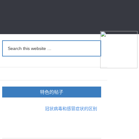
特色的帖子
冠状病毒和感冒症状的区别