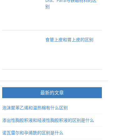
Dia、Para与铁磁材料的区
别
食管上皮和胃上皮的区别
最新的文章
泡沫聚苯乙烯和温热棉有什么区别
渗出性胸腔积液和经液性胸腔积液的区别是什么
诺瓦雷尔和孕烯酰的区别是什么