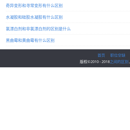
奇异变形和寻常变形有什么区别
水凝胶和硅胶水凝胶有什么区别
氯漂白剂和非氯漂白剂的区别是什么
黑曲霉和黄曲霉有什么区别
首页
职位空缺
版权©2010 - 2018
之间的区别