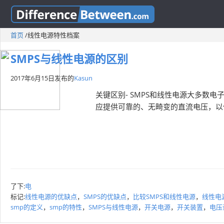
首页
/
线性电源特性档案
SMPS与线性电源的区别
2017年6月15日
发布的
Kasun
关键区别- SMPS和线性电源大多数
应提供可靠的、无畸变的直流电压，以
了下:
电
标记:
线性电源的优缺点
，
SMPS的优缺点
，
比较SMPS和线性电源
，
线性电
smp的定义
，
smp的特性
，
SMPS与线性电源
，
开关电源
，
开关装置
，
电压