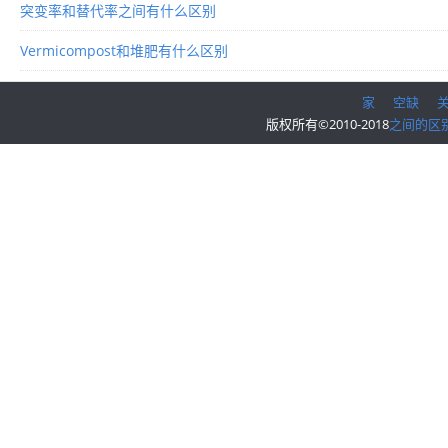
突变率和替代率之间有什么区别
Vermicompost和堆肥有什么区别
家
空缺
版权所有©2010-2018
之间的区