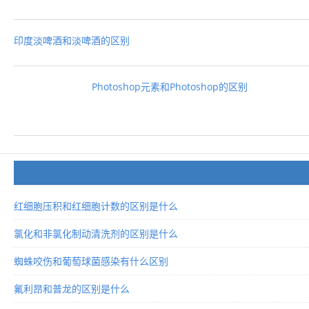
印度淡啤酒和淡啤酒的区别
Photoshop元素和Photoshop的区别
红细胞压积和红细胞计数的区别是什么
氯化和非氯化制动清洗剂的区别是什么
蜘蛛咬伤和葡萄球菌感染有什么区别
氟利昂和普龙的区别是什么