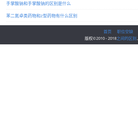
手掌酸钠和手掌酸钠的区别是什么
苯二氮卓类药物和z型药物有什么区别
首页
职位空缺
版权©2010 - 2018
之间的区别