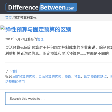
首页
/
固定预算档案vs
弹性预算与固定预算的区别
2011年9月23日
发布的
管理
灵活预算vs固定预算对于任何想要控制成本的企业来说，编制
利益相关者沟通信息。固定预算和灵活预算在……方面是不同的
了下:
会计
标记:
固定预算的优势
，
灵活预算的优势
，
预算
，
预算
，
固定预算的缺点
，
活预算的使用