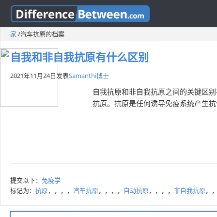
家
/
汽车抗原的档案
自我和非自我抗原有什么区别
2021年11月24日
发表
Samanthi博士
自我抗原和非自我抗原之间的关键区别
抗原。抗原是任何诱导免疫系统产生抗体
提交以下：
免疫学
标记为：
抗原
，，，，
汽车抗原
，，，，
自动抗原
，，，，
非自我抗原
，