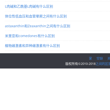
L肉碱和乙酰基L肉碱有什么区别
体位性低血压和血管晕厥之间有什么区别
astaxanthin和Zeaxanthin之间有什么区别
米里亚和comedones有什么区别
植物雌激素和异种雌激素有什么区别
家
空缺
版权所有©2010-2018
之间的区