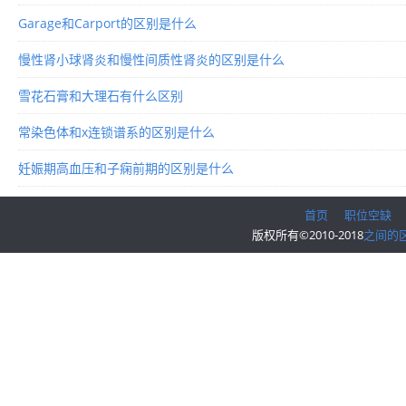
Garage和Carport的区别是什么
慢性肾小球肾炎和慢性间质性肾炎的区别是什么
雪花石膏和大理石有什么区别
常染色体和x连锁谱系的区别是什么
妊娠期高血压和子痫前期的区别是什么
首页
职位空缺
版权所有©2010-2018
之间的