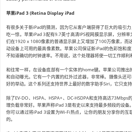
苹果iPad 3 (Retina Display iPad
有很多关于新iPad的猜测，因为它从客户端获得了巨大的吸引
吃一惊。苹果iPad 3配有9.7英寸高清IPS视网膜显示屏，分辨率
们在1920 x 1080像素的普通显示屏上又增加了100万像
动设备上可用的最高像素数。苹果公司保证新iPad的色彩饱和度
不知道确切的时钟速率。不用说，这个处理器将使一切工作顺利
和往常一样，在设备底部有一个实体的home键。苹果公司推出的
和自动曝光。它有一个内置的红外过滤器，非常棒。摄像头还可以
好的举动。这个系列还支持世界上最好的数字助手Siri，它只支持iPh
除了EV-DO、HSPA、HSPA+、DC-HSDPA和支持高达73M
理负载非常好。苹果声称iPad 3是有史以来支持最多频段的设备。它具
你可以通过将iPad 3设置为Wi-Fi热点，让你的朋友分享你
的。