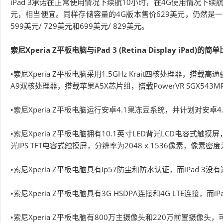
iPad 3承诺在正常使用情况下续航10小时，在4G使用情况下续航
元，相当便宜。同样存储容量的4G版本售价629美元，仍然是一
599美元/ 729美元和699美元/ 829美元。
索尼Xperia Z平板电脑与iPad 3 (Retina Display iPad)的简
•索尼Xperia Z平板电脑采用1.5GHz Krait四核处理器，搭载高通骁
A9双核处理器，搭载苹果A5X芯片组，搭载PowerVR SGX543MP
•索尼Xperia Z平板电脑运行安卓4.1果冻豆系统，并计划对安卓4.
•索尼Xperia Z平板电脑拥有10.1英寸LED背光LCD电容式触摸屏，分
光IPS TFT电容式触摸屏，分辨率为2048 x 1536像素，像素密度为
•索尼Xperia Z平板电脑具有ip57防尘和防水认证，而iPad 3
•索尼Xperia Z平板电脑具有3G HSDPA连接和4G LTE连接，而iP
•索尼Xperia Z平板电脑有800万主摄像头和220万前置摄像头，