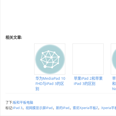
相关文章:
华为MediaPad 10
苹果iPad 2和苹果
苹
FHD与iPad 3的区
iPad 3的区别
和
别
N
了下:
板和平板电脑
标记:
iPad 3
，
视网膜显示屏iPad
，
新的iPad
，
索尼Xperia平板Z
，
Xperia平