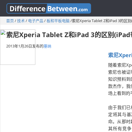
首页
/
技术
/
电子产品
/
板和平板电脑
/
索尼Xperia Tablet Z和iPad 3
索尼Xperia Tablet Z和iPad 3的区别(
2013年1月26日
发布的
塞纳
索尼Xper
随着索尼X
索尼也被证
知识预料到的
款杰作，我
场上看到的
由于我们已
定将其与基
命。从那时
其所有竞争