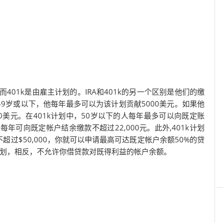
，而401k是由雇主计划的。IRA和401k的另一个区别是他们的缴
9岁或以下，他每年最多可以为该计划贡献5000美元。如果他
0美元。在401k计划中，50岁以下的人每年最多可以向既定账
每年可向既定帐户结余缴款不超过22,000元。此外,
401k计划
过$50,000，你就可以申请最高可达既定帐户余额50%的贷
计划，相反，不允许你借贷款对既得利益的帐户余额。