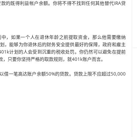
贷款的既得利益帐户余额。你将不得不找到任何其他替代IRA贷
1k计划中，如果一个人在退休年龄之前提取资金，那么他需要缴纳
休计划，能够为你退休后的财务安全提供最好的保障，政府和雇主
01k计划的人会受到沉重的税收处罚。你仍然可以避免在提前
款，只要你坚持严格的取款规则，就401k账户而言。
以借一笔高达账户余额50%的贷款。贷款上限不应超过50,000