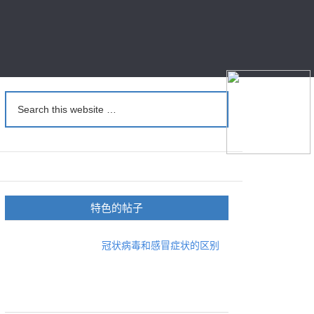
特色的帖子
冠状病毒和感冒症状的区别