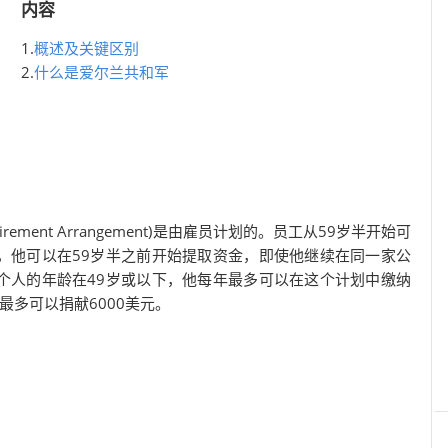
内容
1.
概述及关键区别
2.
什么是爱尔兰共和军
etirement Arrangement)是由雇员计划的。员工从59岁半开始可
，他可以在59岁半之前开始提取资金，即使他继续在同一家公
个人的年龄在49岁或以下，他每年最多可以在这个计划中缴纳
最多可以捐献6000美元。