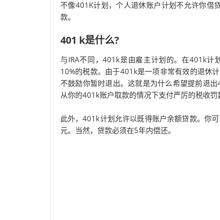
不像401K计划，个人退休账户计划不允许你借
款。
401 k是什么?
与IRA不同，401k是由雇主计划的。在40
10%的税款。由于401k是一项非常有效的退
不鼓励你暂时退出。这就是为什么希望提前退出4
从你的401k账户取款的情况下支付严厉的税收罚
此外，401k计划允许以既得账户余额贷款。你可
元。当然，贷款必须在5年内偿还。