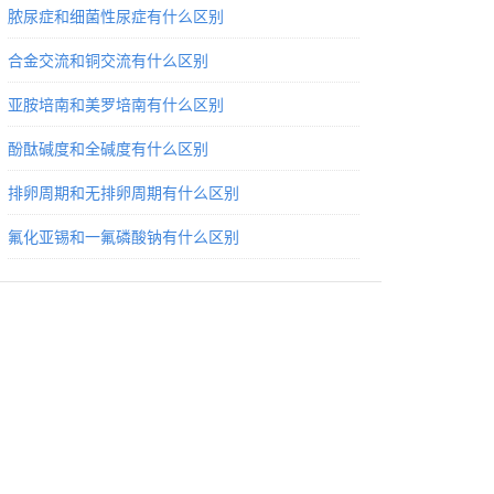
脓尿症和细菌性尿症有什么区别
合金交流和铜交流有什么区别
亚胺培南和美罗培南有什么区别
酚酞碱度和全碱度有什么区别
排卵周期和无排卵周期有什么区别
氟化亚锡和一氟磷酸钠有什么区别