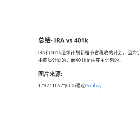
总结- IRA vs 401k
IRA和401k退休计划都是节省税收的计划，因为
由雇员计划的，而401k是由雇主计划的。
图片来源:
1.“4711057”(CC0)通过
Pixabay