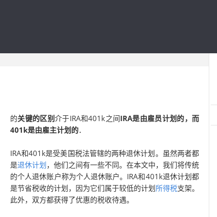
的
关键的区别
介于IRA和401k之间
IRA是由雇员计划的，而
401k是由雇主计划的
．
IRA和401k是受美国税法管辖的两种退休计划。虽然两者都
是
退休计划
，他们之间有一些不同。在本文中，我们将传统
的个人退休账户称为个人退休账户。IRA和401k退休计划都
是节省税收的计划，因为它们属于较低的计划
所得税
支架。
此外，双方都获得了优惠的税收待遇。