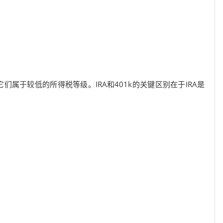
它们属于较低的所得税等级。IRA和401k的关键区别在于IRA是