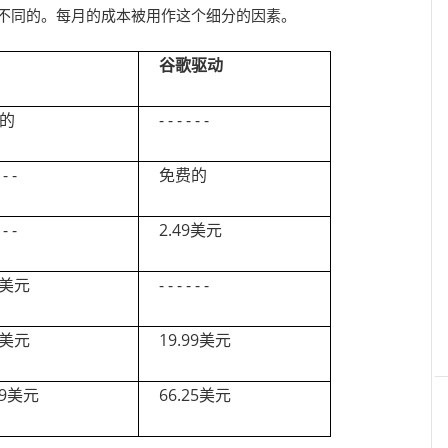
是不同的。每月的成本被用作这个细分的因素。
谷歌驱动
的
- - - - - -
 - -
免费的
 - -
2.49美元
9美元
- - - - - -
9美元
19.99美元
99美元
66.25美元