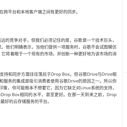
比，它在跨平台和本地客户端之间有更好的同步。
的一个遥远的竞争对手，但我们必须记住的是，谷歌是一个技术巨头，
求。他们明确表示，当他们提供一项服务时，谷歌不会试图模仿
，它将着眼于一个现有的市场，并创新一种更好地为该市场的消
和同步方面往往落后于Drop Box。但谷歌Drive与Drive相
品和服务的集成是吸引消费者使用谷歌Drive的原因之一。所以你
的印象，你可能根本不想要它，因为它缺乏对Linux系统的支持，
Drop Box相同的水平，甚至更好。在那一天到来之前，Drop
供最好的云存储服务的平台。