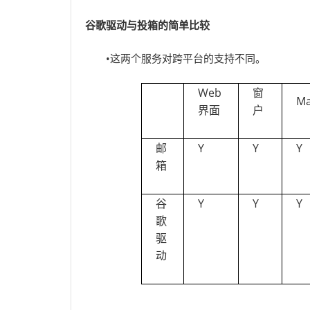
谷歌驱动与投箱的简单比较
•这两个服务对跨平台的支持不同。
Web
窗
M
界面
户
邮
Y
Y
Y
箱
谷
Y
Y
Y
歌
驱
动