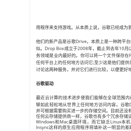
用程序来支持游戏。从本质上说，谷歌已经成为
他们的新产品是谷歌Drive，本质上是一种跨平台
似。Drop Box成立于2008年，截止到去年10月
务领域是业内最好的。你可以将一个文件保存在PC
任何平台上的任何地方访问它;至少这是他们提供的保
讨论这两种服务，并对它们进行比较，以便更好
谷歌驱动
最近云计算的技术进步使我们能够在全球范围内
够如此轻松地从世界上任何地方访问内容。谷歌Dr
并可根据需要购买进一步的存储空间。目前还没
任何云存储提供商一样，谷歌也有多个冗余存储
Windows和Mac桌面环境，而它缺乏Lin
Insync这样的原生应用程序将填补这一明显的差