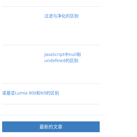
过滤与净化的区别
JavaScript中null和
undefined的区别
诺基亚Lumia 800和N9的区别
最新的文章