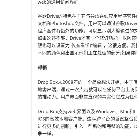
web的通用访问界面。
谷歌Drive的特色在于它与谷歌在线应用程序
文档和Photoshop文件。用户可以通过谷歌Dr
程序套件有额外的功能，可以显示别人编辑过的
如果这还不够，Drive还有一个修订功能，以
限也可以设置为“仅查看”和“编辑”，这很方便。
不同的颜色突出显示他们正在处理的部分;如果你
邮箱
Drop Box从2008年的一个简单想法开始
地客户端，通过一次点击就可以在任何平台上访问/
的推动力。用户界面非常直观的事实使它成为任
Drop Box支持web界面以及Windows、Ma
iOS的高效本地客户端。这种跨平台的垂直整合给Dr
进行更多的创新，引入一些新的和完整的功能，
争一样。