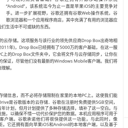
“Android”，该系统迄今为止一直是苹果iOS的主要竞争对
手。进一步扩展视野，谷歌还拥有谷歌Web操作系统，谷
歌浏览器和一个应用程序商店，其中充满了有用的浏览器应
我们生活中不可或缺的东西。
的云存储。这项服务与该行业的领先供应商Drop Box出奇地相
(2011年)，Drop Box已经拥有了5000万的客户基础，在这一服
上的Drop Box文件夹中，它会将文件与云存储同步，让你在
证，尽管他们没有最新的Windows Mobile客户端。我们将
地理解。
存储信息，而不必将存储限制在家里的本地PC上。这使我们能
ive是谷歌版本的云存储
．谷歌在注册时免费提供5GB空间，
有年计划，但月计划提供了多种存储选择，填补了这一空白。与
设施，以确保不惜一切代价保护您的数据。本机应用程序可用于
ux本机客户端。谷歌承诺他们将很快提供这一功能，与此同时，像
距。它还拥有面向苹果iOS和Android的本地客户端，以及基于