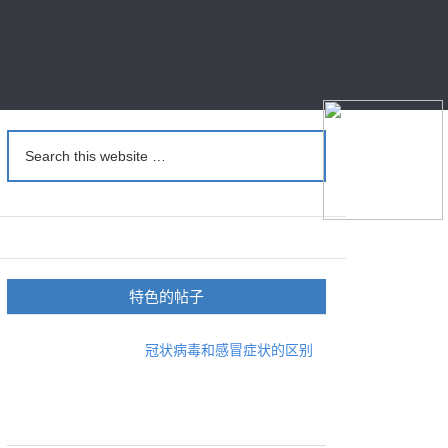
特色的帖子
冠状病毒和感冒症状的区别