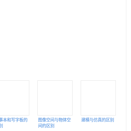
事本和写字板的
图像空间与物体空
建模与仿真的区别
别
间的区别