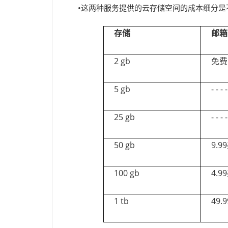
•这两种服务提供的云存储空间的成本细分
存储
邮箱
2 gb
免费
5 gb
- - - -
25 gb
- - - -
50 gb
9.9
100 gb
4.9
1 tb
49.