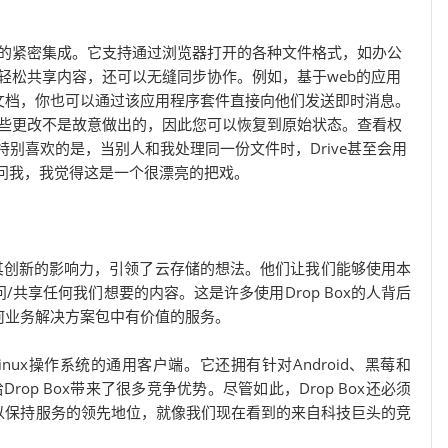
套件的紧密集成。它支持通过浏览器打开的各种文件格式，如办公
ive轻松共享内容，还可以无缝同步协作。例如，基于web的应用
文档，你也可以通过该应用程序套件直接向他们发送即时消息。
防某些更改不是故意做出的，因此您可以恢复到原始状态。查看权
我特别喜欢的是，当别人和我处理同一份文件时，Drive甚至会用
问我，我觉得这是一个很漂亮的把戏。
，由于其创新的影响力，引领了云存储的想法。他们让我们能够使用本
共享任何我们想要的内容。这是许多使用Drop Box的人背后
何业务解决方案包中有价值的服务。
c和Linux操作系统的通用客户端。它还拥有针对Android、黑莓和
op Box带来了很多竞争优势。尽管如此，Drop Box还必须
以保持服务的领先地位，就像我们现在看到的来自科技巨头的竞