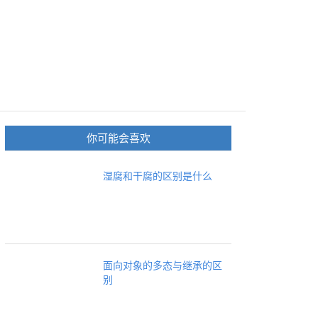
你可能会喜欢
湿腐和干腐的区别是什么
面向对象的多态与继承的区
别