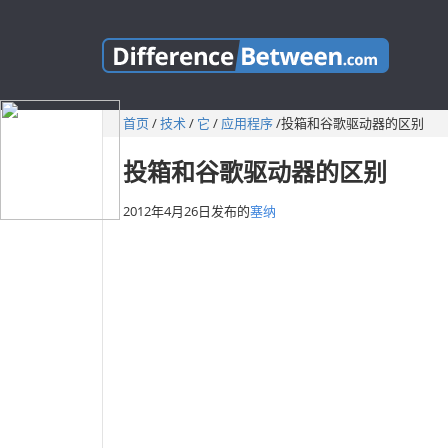
首页
/
技术
/
它
/
应用程序
/
投箱和谷歌驱动器的区别
投箱和谷歌驱动器的区别
2012年4月26日
发布的
塞纳