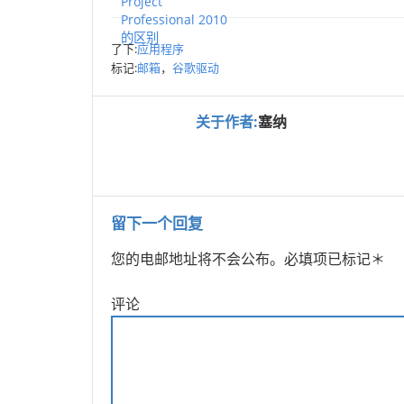
Project
Professional 2010
的区别
了下:
应用程序
标记:
邮箱
，
谷歌驱动
关于作者:
塞纳
留下一个回复
您的电邮地址将不会公布。
必填项已标记
＊
评论